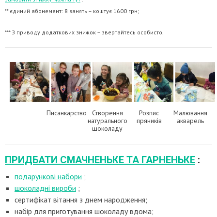
** єдиний абонемент: 8 занять – коштує 1600 грн;
*** З приводу додаткових знижок – звертайтесь особисто.
Писанкарство
Створення
Розпис
Малювання
натурального
пряників
акварель
шоколаду
ПРИДБАТИ СМАЧНЕНЬКЕ ТА ГАРНЕНЬКЕ
:
подарункові набори
;
шоколадні вироби
;
сертифікат вітання з днем ​​народження;
набір для приготування шоколаду вдома;