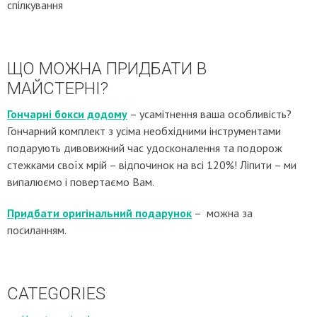
спілкування
ЩО МОЖНА ПРИДБАТИ В
МАЙСТЕРНІ?
Гончарні бокси додому
– усамітнення ваша особливість?
Гончарний комплект з усіма необхідними інструментами
подарують дивовижний час удосконалення та подорож
стежками своїх мрій – відпочинок на всі 120%! Ліпити – ми
випалюємо і повертаємо Вам.
Придбати оригінальний подарунок
– можна за
посиланням.
CATEGORIES