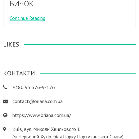
БИЧОК
Continue Reading
LIKES
КОНТАКТИ
+380 93 376-9-176
contact@oriana.com.ua
https://www.oriana.com.ua/
Київ, вул. Миколи Хвильового 1
(м. Червоний Хутір, біля Парку Партизанської Слави)