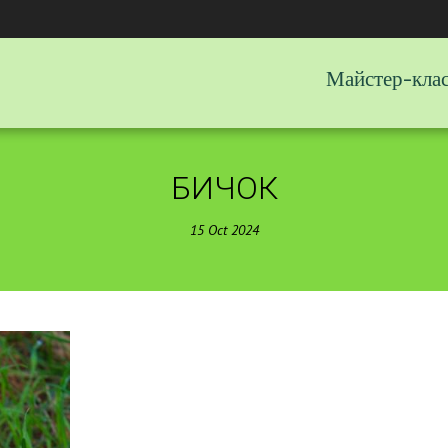
Майстер-кла
БИЧОК
15
Oct
2024