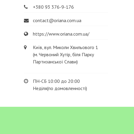
+380 93 376-9-176
contact@oriana.com.ua
https://www.oriana.com.ua/
Київ, вул. Миколи Хвильового 1
(м. Червоний Хутір, біля Парку
Партизанської Слави)
ПН-СБ 10:00 до 20:00
Неділя(по домовленності)