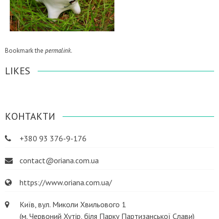
Bookmark the
permalink
.
LIKES
КОНТАКТИ
+380 93 376-9-176
contact@oriana.com.ua
https://www.oriana.com.ua/
Київ, вул. Миколи Хвильового 1
(м. Червоний Хутір, біля Парку Партизанської Слави)