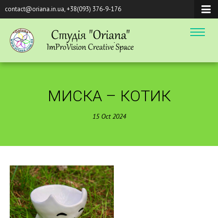
contact@oriana.in.ua, +38(093) 376-9-176
МИСКА – КОТИК
15
Oct
2024